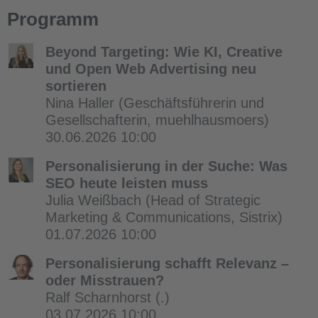
Programm
Beyond Targeting: Wie KI, Creative
und Open Web Advertising neu
sortieren
Nina Haller
(Geschäftsführerin und
Gesellschafterin, muehlhausmoers)
30.06.2026 10:00
Personalisierung in der Suche: Was
SEO heute leisten muss
Julia Weißbach
(Head of Strategic
Marketing & Communications, Sistrix)
01.07.2026 10:00
Personalisierung schafft Relevanz –
oder Misstrauen?
Ralf Scharnhorst
(.)
03.07.2026 10:00