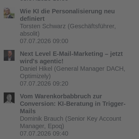
Wie KI die Personalisierung neu
definiert
Torsten Schwarz
(Geschäftsführer,
absolit)
07.07.2026 09:00
Next Level E-Mail-Marketing – jetzt
wird's agentic!
Daniel Hikel
(General Manager DACH,
Optimizely)
07.07.2026 09:20
Vom Warenkorbabbruch zur
Conversion: KI-Beratung in Trigger-
Mails
Dominik Brauch
(Senior Key Account
Manager, Epoq)
07.07.2026 09:40