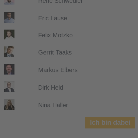
René Schwedler
Eric Lause
Felix Motzko
Gerrit Taaks
Markus Elbers
Dirk Held
Nina Haller
Ich bin dabei