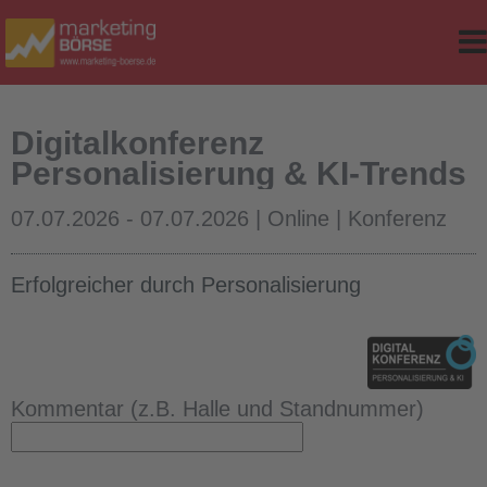
e
r Classes
d Table
Digitalkonferenz
Personalisierung & KI-Trends
sites
07.07.2026 - 07.07.2026 | Online | Konferenz
ker
Erfolgreicher durch Personalisierung
op-Version
Kommentar (z.B. Halle und Standnummer)