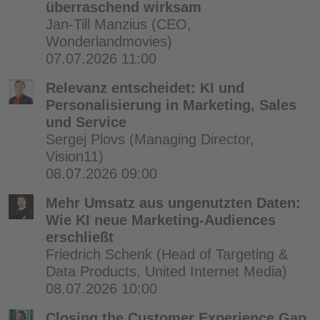
überraschend wirksam
Jan-Till Manzius
(CEO,
Wonderlandmovies)
07.07.2026 11:00
Relevanz entscheidet: KI und
Personalisierung in Marketing, Sales
und Service
Sergej Plovs
(Managing Director,
Vision11)
08.07.2026 09:00
Mehr Umsatz aus ungenutzten Daten:
Wie KI neue Marketing-Audiences
erschließt
Friedrich Schenk
(Head of Targeting &
Data Products, United Internet Media)
08.07.2026 10:00
Closing the Customer Experience Gap