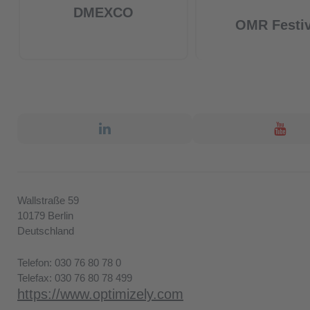
DMEXCO
OMR Festiv
Wallstraße 59
10179
Berlin
Deutschland
Telefon: 030 76 80 78 0
Telefax: 030 76 80 78 499
https://www.optimizely.com