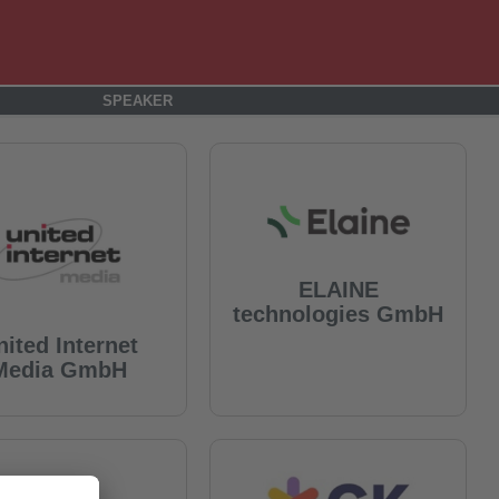
SPEAKER
ELAINE
technologies GmbH
nited Internet
Media GmbH