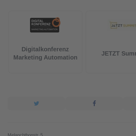
Digitalkonferenz
JETZT Sum
Marketing Automation
Melanchthonstr. 5