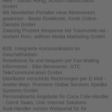
Hilfe - Stefan Honig, Acxiom Deutschland
GmbH
Mit Newsletter-Portalen neue Abonnenten
gewinnen - Beate Eteläkoski, Kiosk Online-
Dienste GmbH
Zwanzig Prozent Response bei Traumziele.net -
Norbert Rom, adRom Media Marketing GmbH
B2B: Integrierte Kommunikation im
Geschäftsleben
Reisebüros fix und bequem per Fax-Mailing
informieren - Elke Benevento, GTC
TeleCommunication GmbH
Distributor verschickt Rechnungen per E-Mail -
Anette Mayr, Premiere Global Services Xpedite
Systems GmbH
Personalisierte Angebote für Coca-Cola-Händler
- Gerrit Taaks, Unic Internet Solutions
Audi-Händler nutzen Webportal für ihr