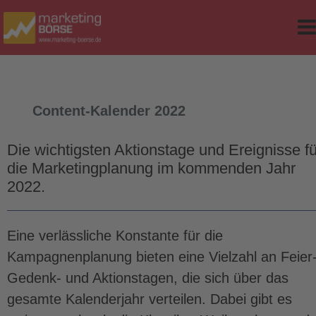
e
r Classes
d Table
Content-Kalender 2022
sites
ker
Die wichtigsten Aktionstage und Ereignisse fü
die Marketingplanung im kommenden Jahr
2022.
Eine verlässliche Konstante für die
op-Version
Kampagnenplanung bieten eine Vielzahl an Feier-
Gedenk- und Aktionstagen, die sich über das
gesamte Kalenderjahr verteilen. Dabei gibt es