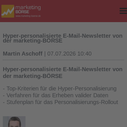
e
r Classes
d Table
Hyper-personalisierte E-Mail-Newsletter von
der marketing-BÖRSE
sites
Martin Aschoff
| 07.07.2026 10:40
ker
Hyper-personalisierte E-Mail-Newsletter von
der marketing-BÖRSE
- Top-Kriterien für die Hyper-Personalisierung
- Verfahren für das Erheben valider Daten
op-Version
- Stufenplan für das Personalisierungs-Rollout