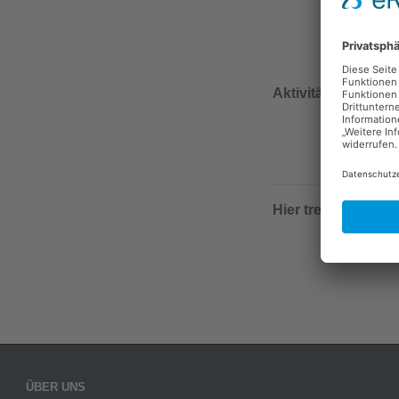
Aktivitäten
Hier treffen Sie mi
ÜBER UNS