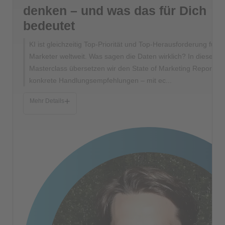
denken – und was das für Dich
bedeutet
KI ist gleichzeitig Top-Priorität und Top-Herausforderung für
Marketer weltweit. Was sagen die Daten wirklich? In dieser
Masterclass übersetzen wir den State of Marketing Report in
konkrete Handlungsempfehlungen – mit ec...
+
Mehr Details