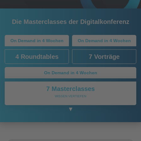
Die Masterclasses der Digitalkonferenz
On Demand in 4 Wochen
On Demand in 4 Wochen
4 Roundtables
7 Vorträge
On Demand in 4 Wochen
7 Masterclasses
WISSEN VERTIEFEN