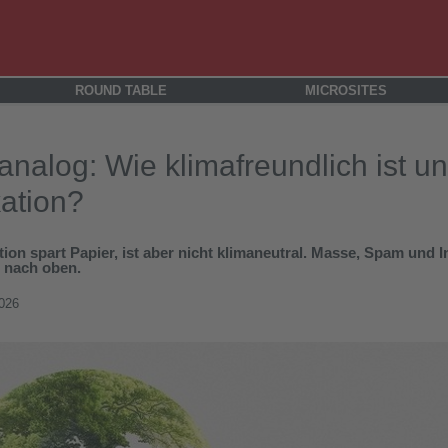
ROUND TABLE
MICROSITES
. analog: Wie klimafreundlich ist u
ation?
on spart Papier, ist aber nicht klimaneutral. Masse, Spam und In
 nach oben.
2026