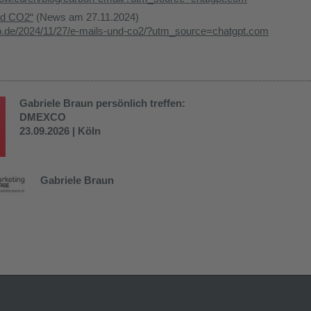
nd CO2“
(News am 27.11.2024)
b.de/2024/11/27/e-mails-und-co2/?utm_source=chatgpt.com
Gabriele Braun
persönlich treffen:
DMEXCO
23.09.2026 | Köln
Gabriele Braun