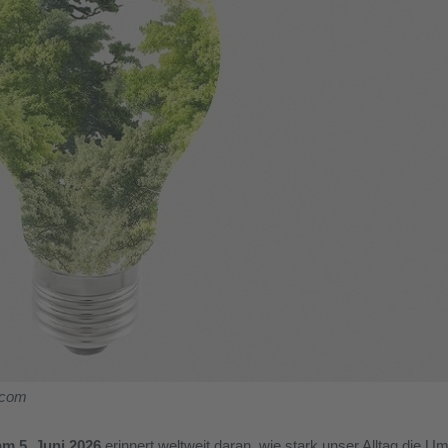
.com
m 5. Juni 2026
erinnert weltweit daran, wie stark unser Alltag die Um