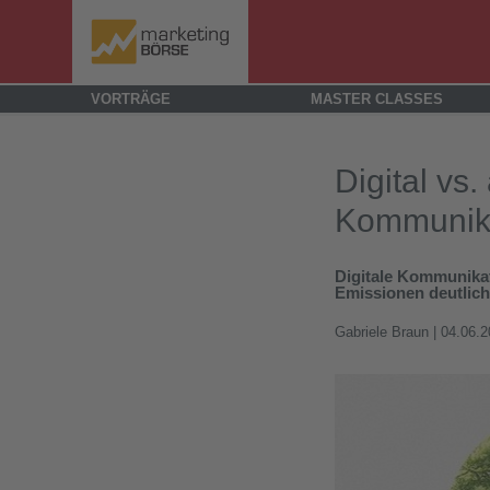
VORTRÄGE
MASTER CLASSES
Digital vs
Kommunik
Digitale Kommunikati
Emissionen deutlich
Gabriele Braun
| 04.06.