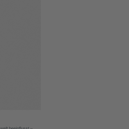
welt beeinflusst –