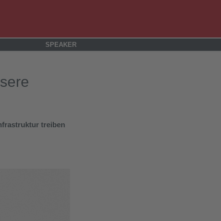
SPEAKER
nsere
frastruktur treiben