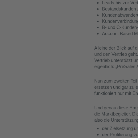
Leads bis zur Ver
Bestandskunden zu
Kundenabwanderu
Kundenverbindung
B- und C-Kunden
Account Based M
Alleine der Blick au
und den Vertrieb geht
Vertrieb unterstützt u
eigentlich: „PreSales
Nun zum zweiten Teil
ersetzen und gar zu e
funktioniert nur mit 
Und genau diese Empat
die Marktbegleiter. D
also die Unterstützung
der Zielsetzung 
der Profilierung