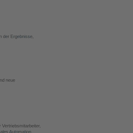
 der Ergebnisse,
und neue
Vertriebsmitarbeiter,
eSales Automation