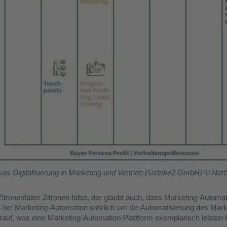
vas Digitalisierung in Marketing und Vertrieb (©strike2 GmbH) © Nor
Zitronenfalter Zitronen faltet, der glaubt auch, dass Marketing-Autom
s bei Marketing-Automation wirklich um die Automatisierung des Mark
darauf, was eine Marketing-Automation-Plattform exemplarisch leisten 