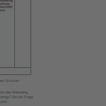
bert Schuster
ation das Marketing
etings? Bei der Frage
kann: