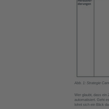
Abb. 1: Strategie Can
Wer glaubt, dass ein 
automatisiert. Geht e
lohnt sich ein Blick 