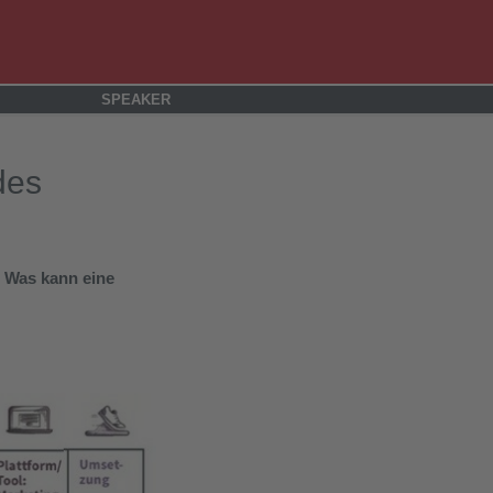
SPEAKER
des
? Was kann eine