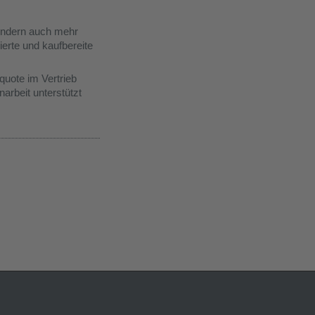
sondern auch mehr
ierte und kaufbereite
quote im Vertrieb
rbeit unterstützt