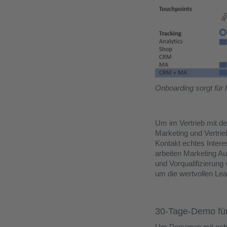
Onboarding sorgt für
Um im Vertrieb mit d
Marketing und Vertrieb
Kontakt echtes Intere
arbeiten Marketing A
und Vorqualifizierun
um die wertvollen Lea
30-Tage-Demo fü
Um Personen mit echte