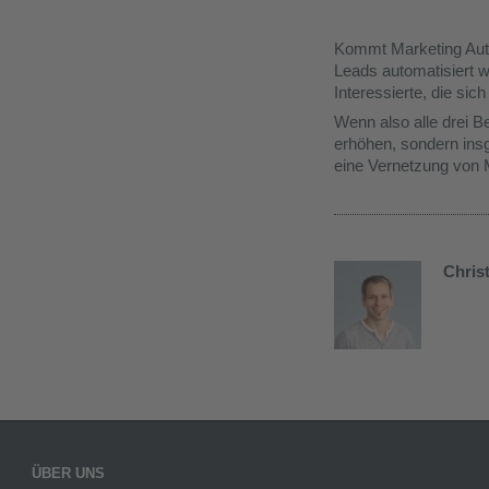
Kommt Marketing Autom
Leads automatisiert we
Interessierte, die si
Wenn also alle drei B
erhöhen, sondern ins
eine Vernetzung von
Chris
ÜBER UNS