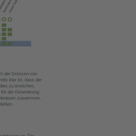
ch die Grenzen von
its klar ist, dass der
dies zu erreichen,
für die Generierung
triebsteam zusammen,
ließen.
estphasen an. Die