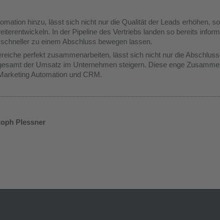
ation hinzu, lässt sich nicht nur die Qualität der Leads erhöhen, 
iterentwickeln. In der Pipeline des Vertriebs landen so bereits inform
ch schneller zu einem Abschluss bewegen lassen.
ereiche perfekt zusammenarbeiten, lässt sich nicht nur die Abschluss
gesamt der Umsatz im Unternehmen steigern. Diese enge Zusammena
 Marketing Automation und CRM.
toph Plessner