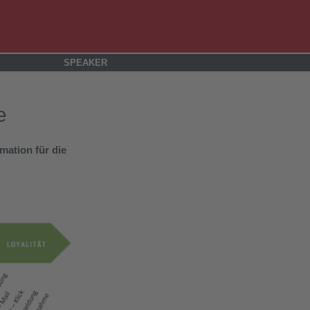
SPEAKER
e
mation für die