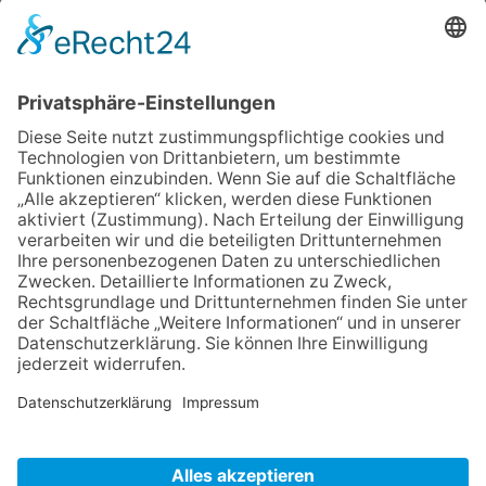
ÜBER UNS
ANMELDEN
LOGIN
AGB
Impressum
Datenschutz
digitalkonferenz.net
Kontakt
FAQ